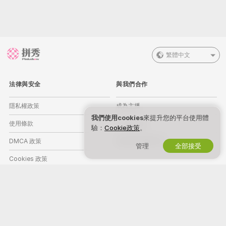
繁體中文
法律與安全
與我們合作
隱私權政策
成為主播
我們使用cookies
來提升您的平台使用體
使用條款
工作室註冊
驗：
Cookie政策
。
DMCA 政策
視訊聊天聯盟計劃
管理
全部接受
Cookies 政策
家長控制指南
反奴役幫助
幫助
&
支持